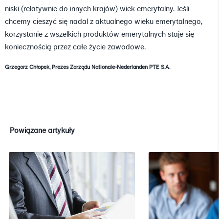
niski (relatywnie do innych krajów) wiek emerytalny. Jeśli
chcemy cieszyć się nadal z aktualnego wieku emerytalnego,
korzystanie z wszelkich produktów emerytalnych staje się
koniecznością przez całe życie zawodowe.
Grzegorz Chłopek, Prezes Zarządu Nationale-Nederlanden PTE S.A.
Powiązane artykuły