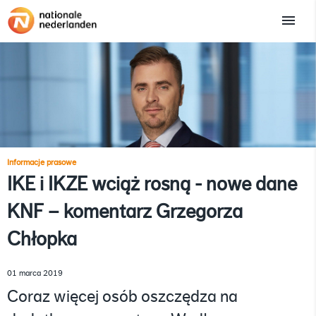
Informacje prasowe
IKE i IKZE wciąż rosną - nowe dane
KNF – komentarz Grzegorza
Chłopka
01 marca 2019
Coraz więcej osób oszczędza na