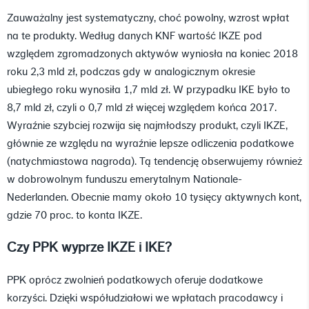
Zauważalny jest systematyczny, choć powolny, wzrost wpłat
na te produkty. Według danych KNF wartość IKZE pod
względem zgromadzonych aktywów wyniosła na koniec 2018
roku 2,3 mld zł, podczas gdy w analogicznym okresie
ubiegłego roku wynosiła 1,7 mld zł. W przypadku IKE było to
8,7 mld zł, czyli o 0,7 mld zł więcej względem końca 2017.
Wyraźnie szybciej rozwija się najmłodszy produkt, czyli IKZE,
głównie ze względu na wyraźnie lepsze odliczenia podatkowe
(natychmiastowa nagroda). Tą tendencję obserwujemy również
w dobrowolnym funduszu emerytalnym Nationale-
Nederlanden. Obecnie mamy około 10 tysięcy aktywnych kont,
gdzie 70 proc. to konta IKZE.
Czy PPK wyprze IKZE i IKE?
PPK oprócz zwolnień podatkowych oferuje dodatkowe
korzyści. Dzięki współudziałowi we wpłatach pracodawcy i