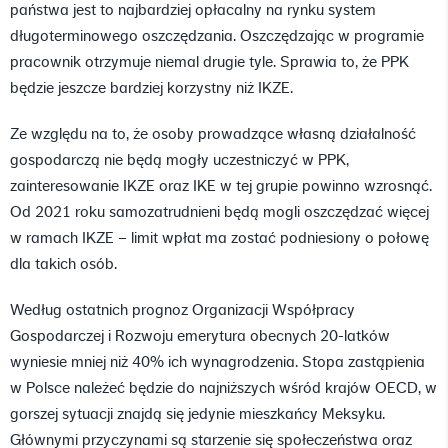
państwa jest to najbardziej opłacalny na rynku system
długoterminowego oszczędzania. Oszczędzając w programie
pracownik otrzymuje niemal drugie tyle. Sprawia to, że PPK
będzie jeszcze bardziej korzystny niż IKZE.
Ze względu na to, że osoby prowadzące własną działalność
gospodarczą nie będą mogły uczestniczyć w PPK,
zainteresowanie IKZE oraz IKE w tej grupie powinno wzrosnąć.
Od 2021 roku samozatrudnieni będą mogli oszczędzać więcej
w ramach IKZE – limit wpłat ma zostać podniesiony o połowę
dla takich osób.
Według ostatnich prognoz Organizacji Współpracy
Gospodarczej i Rozwoju emerytura obecnych 20-latków
wyniesie mniej niż 40% ich wynagrodzenia. Stopa zastąpienia
w Polsce należeć będzie do najniższych wśród krajów OECD, w
gorszej sytuacji znajdą się jedynie mieszkańcy Meksyku.
Głównymi przyczynami są starzenie się społeczeństwa oraz