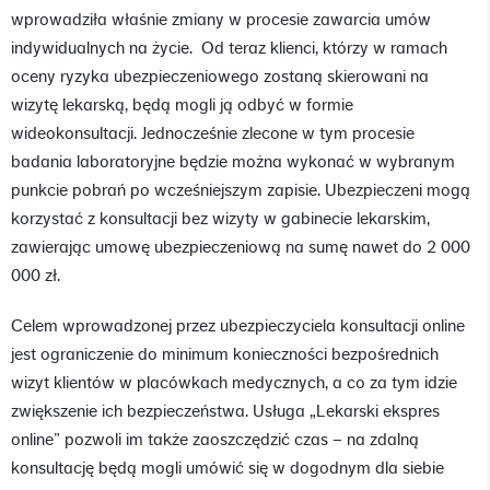
wprowadziła właśnie zmiany w procesie zawarcia umów
indywidualnych na życie. Od teraz klienci, którzy w ramach
oceny ryzyka ubezpieczeniowego zostaną skierowani na
wizytę lekarską, będą mogli ją odbyć w formie
wideokonsultacji. Jednocześnie zlecone w tym procesie
badania laboratoryjne będzie można wykonać w wybranym
punkcie pobrań po wcześniejszym zapisie. Ubezpieczeni mogą
korzystać z konsultacji bez wizyty w gabinecie lekarskim,
zawierając umowę ubezpieczeniową na sumę nawet do 2 000
000 zł.
Celem wprowadzonej przez ubezpieczyciela konsultacji online
jest ograniczenie do minimum konieczności bezpośrednich
wizyt klientów w placówkach medycznych, a co za tym idzie
zwiększenie ich bezpieczeństwa. Usługa „Lekarski ekspres
online” pozwoli im także zaoszczędzić czas – na zdalną
konsultację będą mogli umówić się w dogodnym dla siebie