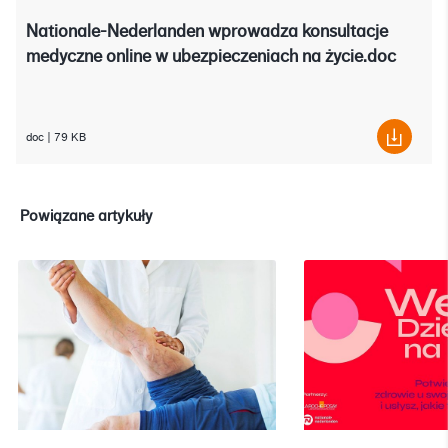
Nationale-Nederlanden wprowadza konsultacje
medyczne online w ubezpieczeniach na życie.doc
doc
|
79 KB
Powiązane artykuły