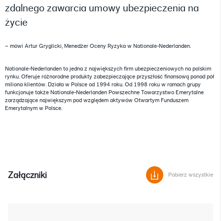
zdalnego zawarcia umowy ubezpieczenia na
życie
– mówi Artur Gryglicki, Menedżer Oceny Ryzyka w Nationale-Nederlanden.
Nationale-Nederlanden to jedna z największych firm ubezpieczeniowych na polskim
rynku. Oferuje różnorodne produkty zabezpieczające przyszłość finansową ponad pół
miliona klientów. Działa w Polsce od 1994 roku. Od 1998 roku w ramach grupy
funkcjonuje także Nationale-Nederlanden Powszechne Towarzystwo Emerytalne
zarządzające największym pod względem aktywów Otwartym Funduszem
Emerytalnym w Polsce.
Załączniki
Pobierz wszystkie