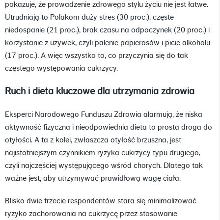
pokazuje, że prowadzenie zdrowego stylu życiu nie jest łatwe.
Utrudniają to Polakom duży stres (30 proc.), częste
niedospanie (21 proc.), brak czasu na odpoczynek (20 proc.) i
korzystanie z używek, czyli palenie papierosów i picie alkoholu
(17 proc.). A więc wszystko to, co przyczynia się do tak
częstego występowania cukrzycy.
Ruch i dieta kluczowe dla utrzymania zdrowia
Eksperci Narodowego Funduszu Zdrowia alarmują, że niska
aktywność fizyczna i nieodpowiednia dieta to prosta droga do
otyłości. A ta z kolei, zwłaszcza otyłość brzuszna, jest
najistotniejszym czynnikiem ryzyka cukrzycy typu drugiego,
czyli najczęściej występującego wśród chorych. Dlatego tak
ważne jest, aby utrzymywać prawidłową wagę ciała.
Blisko dwie trzecie respondentów stara się minimalizować
ryzyko zachorowania na cukrzycę przez stosowanie