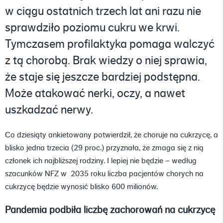
w ciągu ostatnich trzech lat ani razu nie
sprawdziło poziomu cukru we krwi.
Tymczasem profilaktyka pomaga walczyć
z tą chorobą. Brak wiedzy o niej sprawia,
że staje się jeszcze bardziej podstępna.
Może atakować nerki, oczy, a nawet
uszkadzać nerwy.
Co dziesiąty ankietowany potwierdził, że choruje na cukrzycę, a
blisko jedna trzecia (29 proc.) przyznała, że zmaga się z nią
członek ich najbliższej rodziny. I lepiej nie będzie – według
szacunków NFZ w 2035 roku liczba pacjentów chorych na
cukrzycę będzie wynosić blisko 600 milionów.
Pandemia podbiła liczbę zachorowań na cukrzycę