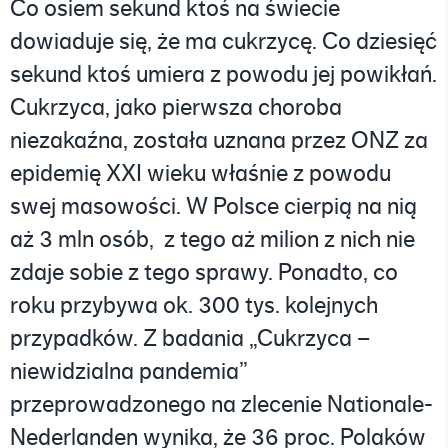
Co osiem sekund ktoś na świecie
dowiaduje się, że ma cukrzycę. Co dziesięć
sekund ktoś umiera z powodu jej powikłań.
Cukrzyca, jako pierwsza choroba
niezakaźna, została uznana przez ONZ za
epidemię XXI wieku właśnie z powodu
swej masowości. W Polsce cierpią na nią
aż 3 mln osób, z tego aż milion z nich nie
zdaje sobie z tego sprawy. Ponadto, co
roku przybywa ok. 300 tys. kolejnych
przypadków. Z badania „Cukrzyca –
niewidzialna pandemia”
przeprowadzonego na zlecenie Nationale-
Nederlanden wynika, że 36 proc. Polaków