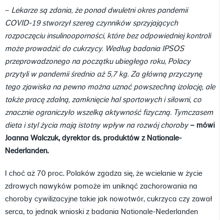
–
Lekarze są zdania, że ponad dwuletni okres pandemii
COVID-19 stworzył szereg czynników sprzyjających
rozpoczęciu insulinooporności, które bez odpowiedniej kontroli
może prowadzić do cukrzycy. Według badania IPSOS
przeprowadzonego na początku ubiegłego roku, Polacy
przytyli w pandemii średnio aż 5,7 kg. Za główną przyczynę
tego zjawiska na pewno można uznać powszechną izolację, ale
także pracę zdalną, zamknięcie hal sportowych i siłowni, co
znacznie ograniczyło wszelką aktywność fizyczną. Tymczasem
dieta i styl życia mają istotny wpływ na rozwój choroby
– mówi
Joanna Walczuk, dyrektor ds. produktów z Nationale-
Nederlanden.
I choć aż 70 proc. Polaków zgadza się, że wcielanie w życie
zdrowych nawyków pomoże im uniknąć zachorowania na
choroby cywilizacyjne takie jak nowotwór, cukrzyca czy zawał
serca, to jednak wnioski z badania Nationale-Nederlanden