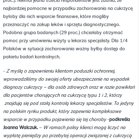
proc.). Niemal jedna trzecia respondentów jest zdania, że
najbardziej pomocne w przypadku zachorowania na cukrzycę
byłoby dla nich wsparcie finansowe, które mogliby
przeznaczyć na zakup leków i sprzętu diagnostycznego.
Podobna grupa badanych (29 proc.) chciałaby otrzymać
pomoc przy umówieniu wizyty u lekarza specjalisty. Dla 1/4
Polaków w sytuacji zachorowania ważny byłby dostęp do
pakietu badań kontrolnych.
-
Z myślą o zapewnieniu klientom poduszki ochronnej,
wprowadziliśmy do swojej oferty ubezpieczenie na wypadek
diagnozy cukrzycy – dla osób zdrowych oraz w razie powikłań
dla pacjentów chorujących na cukrzycę typu 1 i 2, którzy
znajdują się pod stałą kontrolą lekarzy specjalistów. To jedyny
na polskim rynku produkt, który zapewnia kompleksowe
wsparcie w przypadku pojawienia się tej choroby
-
podkreśla
Joanna Walczuk.
–
W ramach polisy klienci mogą liczyć na
wypłatę pieniędzy po przebytej operacji związanej z cukrzycą