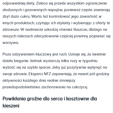
odpowiedniej diety. Zaleca się przede wszystkim ograniczenie
słodzonych i gazowanych napojów, ponieważ często zawierają
zbyt dużo cukru. Warto też kontrolować jego zawartość w
innych produktach, czytając ich etykiety i wybierając z oferty te
zdrowsze. W nadmiarze szkodzą również tłuszcze, dlatego na
naszych talerzach zdecydowanie częściej powinny pojawiać się
warzywa.
Poza odżywianiem kluczowy jest ruch. Uznaje się, że świetnie
działa bieganie. Jednak wystarczy kilka razy w tygodniu
wybrać się na szybki spacer, żeby już pozytywnie wpłynąć na
swoje zdrowie. Eksperci NFZ zapewniają, że nawet pół godziny
aktywności każdego dnia realnie zmniejszy
prawdopodobieństwo zachorowania na cukrzycę.
Powikłania groźne dla serca i kosztowne dla
kieszeni