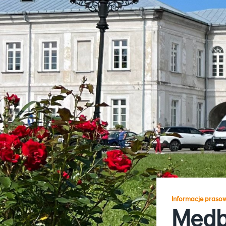
Informacje praso
Medbu