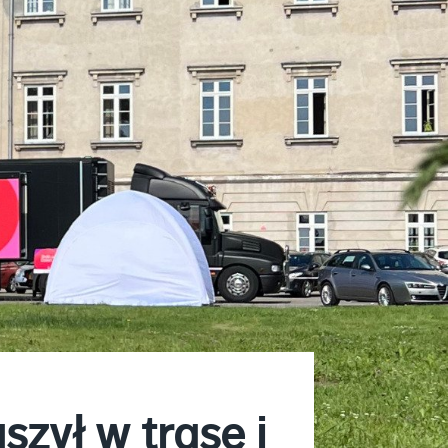
zył w trasę i