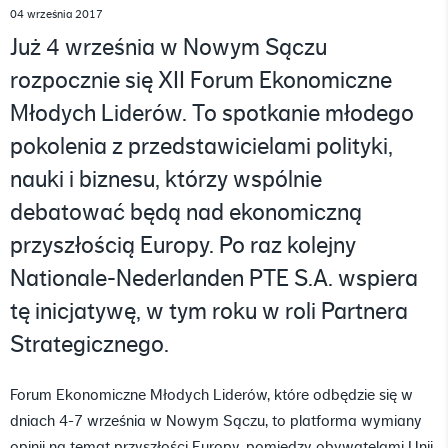
04 września 2017
Już 4 września w Nowym Sączu
rozpocznie się XII Forum Ekonomiczne
Młodych Liderów. To spotkanie młodego
pokolenia z przedstawicielami polityki,
nauki i biznesu, którzy wspólnie
debatować będą nad ekonomiczną
przyszłością Europy. Po raz kolejny
Nationale-Nederlanden PTE S.A. wspiera
tę inicjatywę, w tym roku w roli Partnera
Strategicznego.
Forum Ekonomiczne Młodych Liderów, które odbędzie się w
dniach 4-7 września w Nowym Sączu, to platforma wymiany
opinii na temat przyszłości Europy, pomiędzy obywatelami Unii