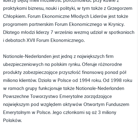
liderzy będą mieli możliwość porozmawiać przy kawie z
praktykami biznesu, nauki i polityki, w tym także z Grzegorzem
Chłopkiem. Forum Ekonomiczne Młodych Liderów jest także
programem partnerskim Forum Ekonomicznego w Krynicy.
Dlatego młodzi liderzy 7 września wezmą udział w spotkaniach
i debatach XVII Forum Ekonomicznego.
Nationale-Nederlanden jest jedną z największych firm
ubezpieczeniowych na polskim rynku. Oferuje różnorodne
produkty zabezpieczające przyszłość finansową ponad pół
miliona klientów. Działa w Polsce od 1994 roku. Od 1998 roku
w ramach grupy funkcjonuje także Nationale-Nederlanden
Powszechne Towarzystwo Emerytalne zarządzające
największym pod względem aktywów Otwartym Funduszem
Emerytalnym w Polsce. Jego członkami są aż 3 miliony
Polaków.