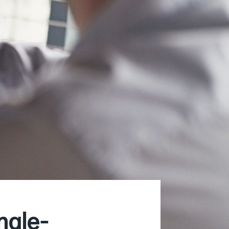
nale-