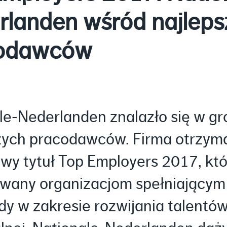
rlanden wśród najleps
odawców
le-Nederlanden znalazło się w gr
zych pracodawców. Firma otrzym
owy tytuł Top Employers 2017, któ
wany organizacjom spełniającym
y w zakresie rozwijania talentów 