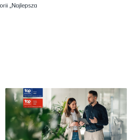
rii „Najlepsza