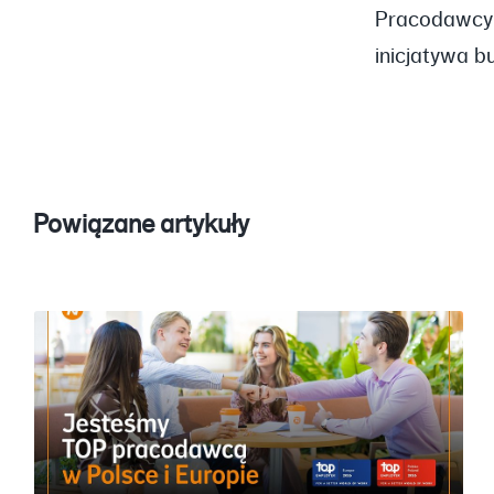
Pracodawcy o
inicjatywa b
Powiązane artykuły