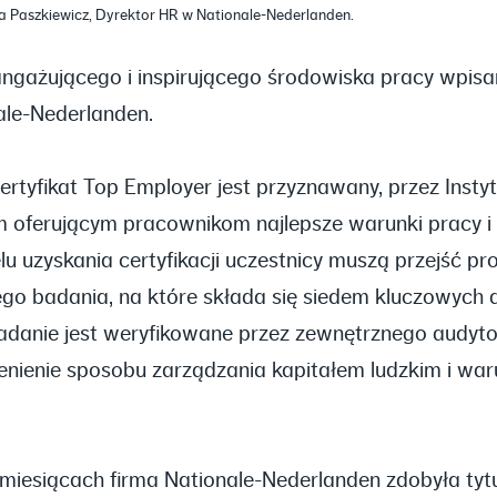
a Paszkiewicz, Dyrektor HR w Nationale-Nederlanden.
gażującego i inspirującego środowiska pracy wpisan
ale-Nederlanden.
ertyfikat Top Employer jest przyznawany, przez Insty
 oferującym pracownikom najlepsze warunki pracy i
lu uzyskania certyfikacji uczestnicy muszą przejść pr
go badania, na które składa się siedem kluczowych
adanie jest weryfikowane przez zewnętrznego audyto
enienie sposobu zarządzania kapitałem ludzkim i wa
miesiącach firma Nationale-Nederlanden zdobyła tyt