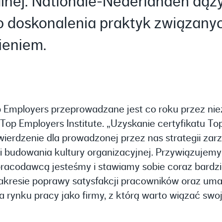
lnej. Nationale-Nederlanden dąż
o doskonalenia praktyk związany
ieniem.
 Employers przeprowadzane jest co roku przez nie
Top Employers Institute. „Uzyskanie certyfikatu T
wierdzenie dla prowadzonej przez nas strategii zar
i budowania kultury organizacyjnej. Przywiązujem
pracodawcą jesteśmy i stawiamy sobie coraz bardzi
akresie poprawy satysfakcji pracowników oraz uma
 rynku pracy jako firmy, z którą warto wiązać swo