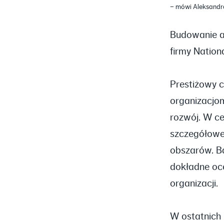
– mówi Aleksandr
Budowanie an
firmy Nation
Prestiżowy c
organizacjom
rozwój. W ce
szczegółowe
obszarów. B
dokładne oc
organizacji.
W ostatnich 