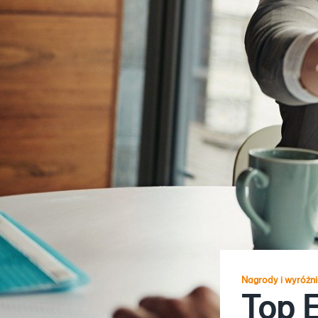
Nagrody i wyróżni
Top 