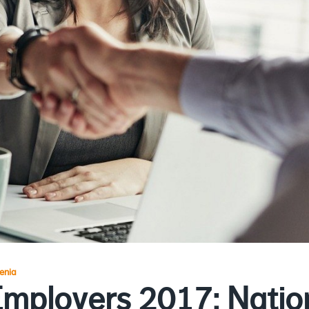
enia
Employers 2017: Natio