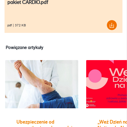
pakiet CARDIO.pdf
pdf
|
372 KB
Powiązane artykuły
Ubezpieczenie od
„Weź Dzień n