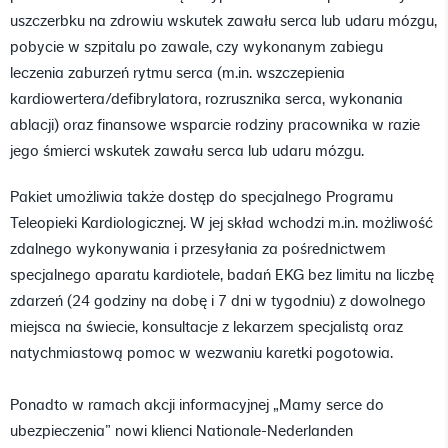
uszczerbku na zdrowiu wskutek zawału serca lub udaru mózgu,
pobycie w szpitalu po zawale, czy wykonanym zabiegu
leczenia zaburzeń rytmu serca (m.in. wszczepienia
kardiowertera/defibrylatora, rozrusznika serca, wykonania
ablacji) oraz finansowe wsparcie rodziny pracownika w razie
jego śmierci wskutek zawału serca lub udaru mózgu.
Pakiet umożliwia także dostęp do specjalnego Programu
Teleopieki Kardiologicznej. W jej skład wchodzi m.in. możliwość
zdalnego wykonywania i przesyłania za pośrednictwem
specjalnego aparatu kardiotele, badań EKG bez limitu na liczbę
zdarzeń (24 godziny na dobę i 7 dni w tygodniu) z dowolnego
miejsca na świecie, konsultacje z lekarzem specjalistą oraz
natychmiastową pomoc w wezwaniu karetki pogotowia.
Ponadto w ramach akcji informacyjnej „Mamy serce do
ubezpieczenia” nowi klienci Nationale-Nederlanden