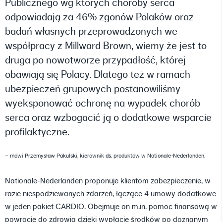
Publicznego wg których choroby serca
odpowiadają za 46% zgonów Polaków oraz
badań własnych przeprowadzonych we
współpracy z Millward Brown, wiemy że jest to
druga po nowotworze przypadłość, której
obawiają się Polacy. Dlatego też w ramach
ubezpieczeń grupowych postanowiliśmy
wyeksponować ochronę na wypadek chorób
serca oraz wzbogacić ją o dodatkowe wsparcie
profilaktyczne.
– mówi Przemysław Pakulski, kierownik ds. produktów w Nationale-Nederlanden.
Nationale-Nederlanden proponuje klientom zabezpieczenie, w
razie niespodziewanych zdarzeń, łączące 4 umowy dodatkowe
w jeden pakiet CARDIO. Obejmuje on m.in. pomoc finansową w
powrocie do zdrowia dzięki wypłacie środków po doznanym