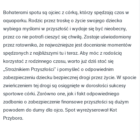
Bohaterami spotu są ojciec z córką, którzy spędzają czas w
aquaparku. Rodzic przez troskę o życie swojego dziecka
wybiega myślami w przyszłość i wydaje się być nieobecny,
przez co nie potrafi cieszyć się chwilą. Zostaje uświadomiony
przez ratownika, że najważniejsze jest docenianie momentów
spędzonych z najbliższymi tu i teraz. Aby móc z radością
korzystać z rodzinnego czasu, warto już dziś stać się
„Strażnikiem Przyszłości” i pomyśleć o odpowiednim
zabezpieczeniu dziecku bezpiecznej drogi przez życie. W spocie
zwieńczeniem tej drogi są osiągnięte w dorosłości sukcesy
sportowe córki. Zarówno one, jak i fakt odpowiedniego
zadbania o zabezpieczenie finansowe przyszłości są dużym
powodem do dumy dla ojca. Spot wyreżyserował Kot
Przybora.