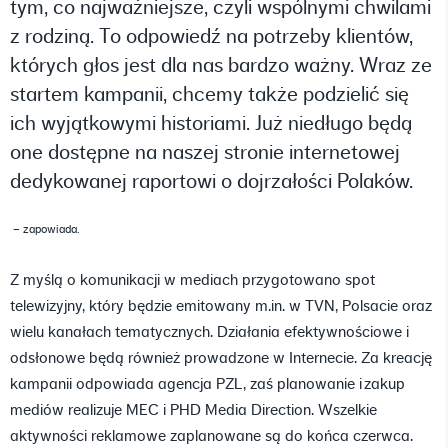
tym, co najważniejsze, czyli wspólnymi chwilami
z rodziną. To odpowiedź na potrzeby klientów,
których głos jest dla nas bardzo ważny. Wraz ze
startem kampanii, chcemy także podzielić się
ich wyjątkowymi historiami. Już niedługo będą
one dostępne na naszej stronie internetowej
dedykowanej raportowi o dojrzałości Polaków.
– zapowiada.
Z myślą o komunikacji w mediach przygotowano spot
telewizyjny, który będzie emitowany m.in. w TVN, Polsacie oraz
wielu kanałach tematycznych. Działania efektywnościowe i
odsłonowe będą również prowadzone w Internecie. Za kreację
kampanii odpowiada agencja PZL, zaś planowanie i zakup
mediów realizuje MEC i PHD Media Direction. Wszelkie
aktywności reklamowe zaplanowane są do końca czerwca.