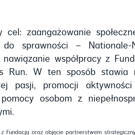
 cel: zaangażowanie społeczne
 do sprawności – Nationale-
 nawiązanie współpracy z Fund
ss Run. W ten sposób stawia 
ej pasji, promocji aktywności 
j pomocy osobom z niepełnosp
ymi.
z Fundacją oraz objęcie partnerstwem strategicz