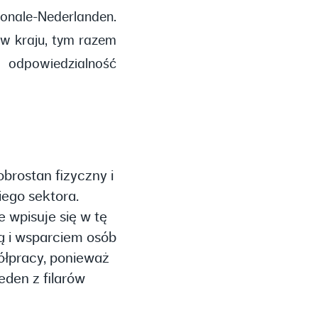
onale-Nederlanden.
 w kraju, tym razem
 odpowiedzialność
brostan fizyczny i
iego sektora.
 wpisuje się w tę
ną i wsparciem osób
ółpracy, ponieważ
eden z filarów