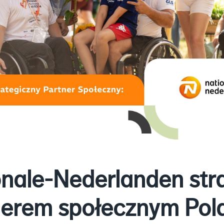
onale-Nederlanden str
nerem społecznym Pol