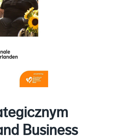
ategicznym
and Business