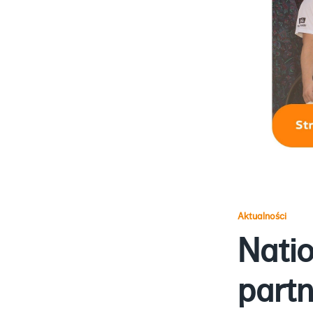
Aktualności
Nati
part