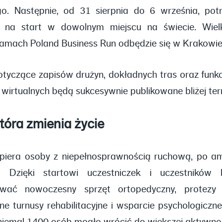
go. Następnie, od 31 sierpnia do 6 września, potr
 na start w dowolnym miejscu na świecie. Wielk
amach Poland Business Run odbędzie się w Krakowie 
tyczące zapisów drużyn, dokładnych tras oraz funkc
 wirtualnych będą sukcesywnie publikowane bliżej ter
tóra zmienia życie
piera osoby z niepełnosprawnością ruchową, po a
i. Dzięki startowi uczestniczek i uczestnikó
ywać nowoczesny sprzęt ortopedyczny, protezy
zne turnusy rehabilitacyjne i wsparcie psychologiczne