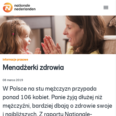
Informacje prasowe
Menadżerki zdrowia
08 marca 2019
W Polsce na stu mężczyzn przypada
ponad 106 kobiet. Panie żyją dłużej niż
mężczyźni, bardziej dbają o zdrowie swoje
i najbliższych. Z raportu Nationale-