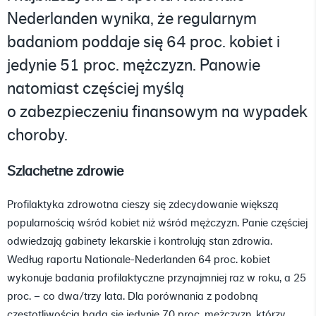
Nederlanden wynika, że regularnym
badaniom poddaje się 64 proc. kobiet i
jedynie 51 proc. mężczyzn. Panowie
natomiast częściej myślą
o zabezpieczeniu finansowym na wypadek
choroby.
Szlachetne zdrowie
Profilaktyka zdrowotna cieszy się zdecydowanie większą
popularnością wśród kobiet niż wśród mężczyzn. Panie częściej
odwiedzają gabinety lekarskie i kontrolują stan zdrowia.
Według raportu Nationale-Nederlanden 64 proc. kobiet
wykonuje badania profilaktyczne przynajmniej raz w roku, a 25
proc. – co dwa/trzy lata. Dla porównania z podobną
częstotliwością bada się jedynie 70 proc. mężczyzn, którzy