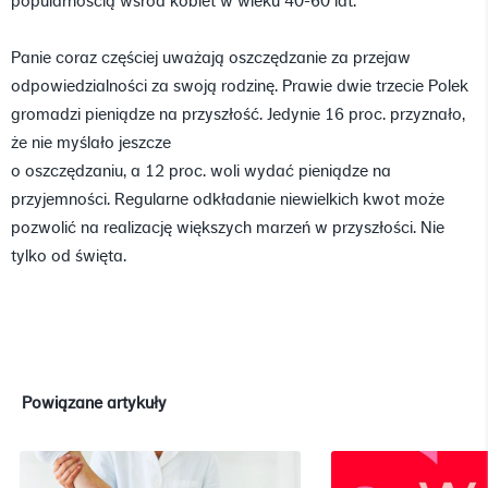
popularnością wśród kobiet w wieku 40-60 lat.
Panie coraz częściej uważają oszczędzanie za przejaw
odpowiedzialności za swoją rodzinę. Prawie dwie trzecie Polek
gromadzi pieniądze na przyszłość. Jedynie 16 proc. przyznało,
że nie myślało jeszcze
o oszczędzaniu, a 12 proc. woli wydać pieniądze na
przyjemności. Regularne odkładanie niewielkich kwot może
pozwolić na realizację większych marzeń w przyszłości. Nie
tylko od święta.
Powiązane artykuły