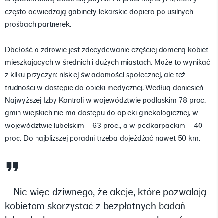
często odwiedzają gabinety lekarskie dopiero po usilnych
prośbach partnerek.
Dbałość o zdrowie jest zdecydowanie częściej domeną kobiet
mieszkających w średnich i dużych miastach. Może to wynikać
z kilku przyczyn: niskiej świadomości społecznej, ale też
trudności w dostępie do opieki medycznej. Według doniesień
Najwyższej Izby Kontroli w województwie podlaskim 78 proc.
gmin wiejskich nie ma dostępu do opieki ginekologicznej, w
województwie lubelskim – 63 proc., a w podkarpackim – 40
proc. Do najbliższej poradni trzeba dojeżdżać nawet 50 km.
– Nic więc dziwnego, że akcje, które pozwalają
kobietom skorzystać z bezpłatnych badań