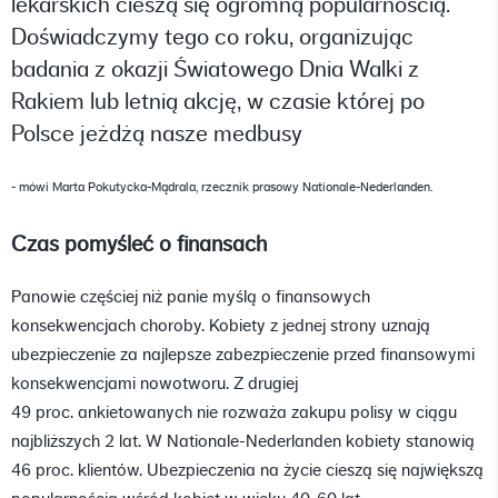
lekarskich cieszą się ogromną popularnością.
Doświadczymy tego co roku, organizując
badania z okazji Światowego Dnia Walki z
Rakiem lub letnią akcję, w czasie której po
Polsce jeżdżą nasze medbusy
- mówi Marta Pokutycka-Mądrala, rzecznik prasowy Nationale-Nederlanden.
Czas pomyśleć o finansach
Panowie częściej niż panie myślą o finansowych
konsekwencjach choroby. Kobiety z jednej strony uznają
ubezpieczenie za najlepsze zabezpieczenie przed finansowymi
konsekwencjami nowotworu. Z drugiej
49 proc. ankietowanych nie rozważa zakupu polisy w ciągu
najbliższych 2 lat. W Nationale-Nederlanden kobiety stanowią
46 proc. klientów. Ubezpieczenia na życie cieszą się największą