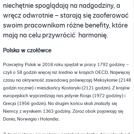
niechętnie spoglądają na nadgodziny, a
wręcz odwrotnie – starają się zaoferować
swoim pracownikom różne benefity, które
mają na celu przywrócić harmonię.
Polska w czołówce
Przeciętny Polak w 2018 roku spędził w pracy 1792 godziny –
czyli o 58 godzin więcej niż średnio w krajach OECD. Najwięcej
czasu na aktywność zawodową poświęcają Meksykanie (2148
godzin rocznie) i mieszkańcy Kostaryki (2121 godzin). Z krajów
europejskich wyprzedzają nas jedynie Rosja (1972 godziny) i
Grecja (1956 godzin). Na drugim końcu skali znalazły się
Niemcy z wynikiem 1363 godziny. Zaraz obok pojawiają się
Dania, Norwegia i Holandia.