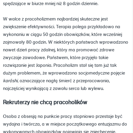
spędzające w biurze mniej niż 8 godzin dziennie.
W walce z pracoholizmem najbardziej skuteczne jest
zwiększenie efektywności. Terapia polega przykładowo na
wykonaniu w ciągu 50 godzin obowiązków, które wcześniej
zajmowały 80 godzin. W niektórych państwach wprowadzono
nawet dzień pracy zdalnej, który ma promować zdrowe
zwyczaje zawodowe. Państwem, które przyjęło takie
rozwiązanie jest Japonia. Pracoholizm stał się tam już tak
dużym problemem, że wprowadzono socjomedyczne pojęcie
karōshi
, oznaczające nagłą śmierć z przepracowania,
najczęściej wynikającą z zawału serca lub wylewu.
Rekruterzy nie chcą pracoholików
Osoba z obsesją na punkcie pracy stopniowo przestaje być
wydajna i twórcza, a w miejsce początkowego entuzjazmu do
wykonywanych obowiązków pojawiają się zniechęcenie,