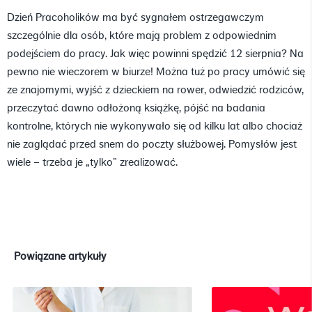
Dzień Pracoholików ma być sygnałem ostrzegawczym
szczególnie dla osób, które mają problem z odpowiednim
podejściem do pracy. Jak więc powinni spędzić 12 sierpnia? Na
pewno nie wieczorem w biurze! Można tuż po pracy umówić się
ze znajomymi, wyjść z dzieckiem na rower, odwiedzić rodziców,
przeczytać dawno odłożoną książkę, pójść na badania
kontrolne, których nie wykonywało się od kilku lat albo chociaż
nie zaglądać przed snem do poczty służbowej. Pomysłów jest
wiele – trzeba je „tylko” zrealizować.
Powiązane artykuły