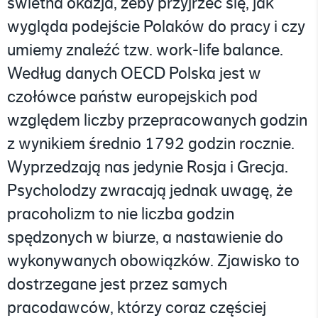
świetna okazja, żeby przyjrzeć się, jak
wygląda podejście Polaków do pracy i czy
umiemy znaleźć tzw. work-life balance.
Według danych OECD Polska jest w
czołówce państw europejskich pod
względem liczby przepracowanych godzin
z wynikiem średnio 1792 godzin rocznie.
Wyprzedzają nas jedynie Rosja i Grecja.
Psycholodzy zwracają jednak uwagę, że
pracoholizm to nie liczba godzin
spędzonych w biurze, a nastawienie do
wykonywanych obowiązków. Zjawisko to
dostrzegane jest przez samych
pracodawców, którzy coraz częściej