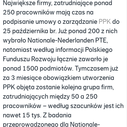
Największe firmy, zatrudniające ponad
250 pracowników mają czas na
podpisanie umowy o zarządzanie
PPK
do
25 października br. Już ponad 200 z nich
wybrało Nationale-Nederlanden PTE,
natomiast według informacji Polskiego
Funduszu Rozwoju łącznie zawarło je
ponad 1500 podmiotów. Tymczasem już
za 3 miesiące obowiązkiem utworzenia
PPK objęta zostanie kolejna grupa firm,
zatrudniających między 50 a 250
pracowników – według szacunków jest ich
nawet 15 tys. Z badania
przeprowadzonego dla Nationale-