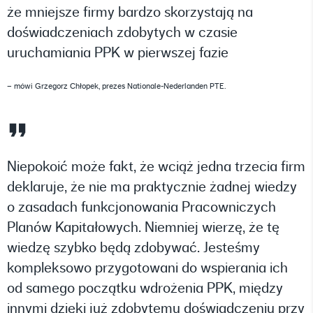
że mniejsze firmy bardzo skorzystają na
doświadczeniach zdobytych w czasie
uruchamiania PPK w pierwszej fazie
– mówi Grzegorz Chłopek, prezes Nationale-Nederlanden PTE.
Niepokoić może fakt, że wciąż jedna trzecia firm
deklaruje, że nie ma praktycznie żadnej wiedzy
o zasadach funkcjonowania Pracowniczych
Planów Kapitałowych. Niemniej wierzę, że tę
wiedzę szybko będą zdobywać. Jesteśmy
kompleksowo przygotowani do wspierania ich
od samego początku wdrożenia PPK, między
innymi dzięki już zdobytemu doświadczeniu przy