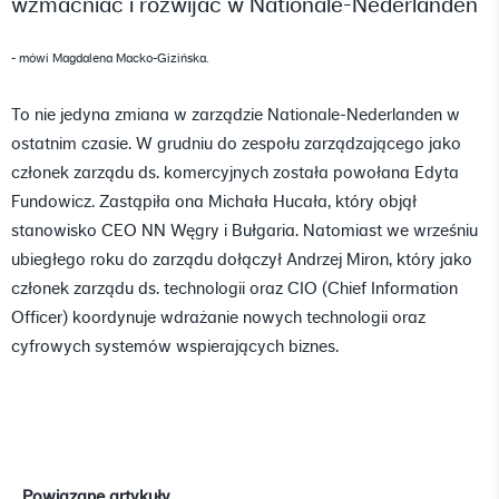
wzmacniać i rozwijać w Nationale-Nederlanden
- mówi Magdalena Macko-Gizińska.
To nie jedyna zmiana w zarządzie Nationale-Nederlanden w
ostatnim czasie. W grudniu do zespołu zarządzającego jako
członek zarządu ds. komercyjnych została powołana Edyta
Fundowicz. Zastąpiła ona Michała Hucała, który objął
stanowisko CEO NN Węgry i Bułgaria. Natomiast we wrześniu
ubiegłego roku do zarządu dołączył Andrzej Miron, który jako
członek zarządu ds. technologii oraz CIO (Chief Information
Officer) koordynuje wdrażanie nowych technologii oraz
cyfrowych systemów wspierających biznes.
Powiązane artykuły