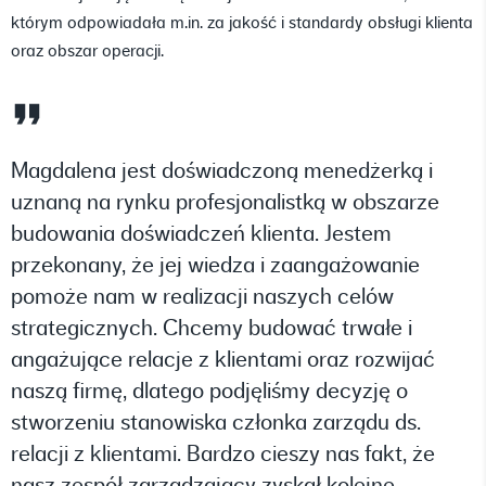
którym odpowiadała m.in. za jakość i standardy obsługi klienta
oraz obszar operacji.
Magdalena jest doświadczoną menedżerką i
uznaną na rynku profesjonalistką w obszarze
budowania doświadczeń klienta. Jestem
przekonany, że jej wiedza i zaangażowanie
pomoże nam w realizacji naszych celów
strategicznych. Chcemy budować trwałe i
angażujące relacje z klientami oraz rozwijać
naszą firmę, dlatego podjęliśmy decyzję o
stworzeniu stanowiska członka zarządu ds.
relacji z klientami. Bardzo cieszy nas fakt, że
nasz zespół zarządzający zyskał kolejne