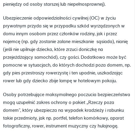
pieniędzy od osoby starszej lub niepełnosprawnej).
Ubezpieczenie odpowiedzialności cywilnej (OC) w życiu
prywatnym przyda się w przypadku szkód wyrządzonych w
domu innym osobom przez członków rodziny, jak i przez
najemcę (np. gdy zostanie zalane mieszkanie sąsiada), nianię
(jeśli nie upilnuje dziecka, które zrzuci doniczkę na
przejeżdżający samochód), czy gości. Dodatkowo może być
pomocne w sytuacjach, do których dochodzi poza domem, np.
gdy pies przestraszy rowerzystę i ten upadnie, uszkadzając
rower lub gdy dziecko zbije lampę w hotelowym pokoju.
Osoby potrzebujące maksymalnego poczucia bezpieczeństwa
mogą uzupełnić zakres ochrony o pakiet „Rzeczy poza
domem”, który ubezpiecza na wypadek kradzieży i rabunku
takie przedmioty, jak np. portfel, telefon komórkowy, aparat
fotograficzny, rower, instrument muzyczny czy hulajnogę.