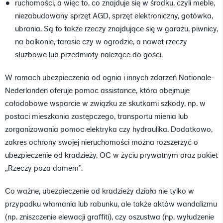
ruchomości, a więc to, co znajduje się w środku, czyli meble,
niezabudowany sprzęt AGD, sprzęt elektroniczny, gotówka,
ubrania. Są to także rzeczy znajdujące się w garażu, piwnicy,
na balkonie, tarasie czy w ogrodzie, a nawet rzeczy
służbowe lub przedmioty należące do gości.
W ramach ubezpieczenia od ognia i innych zdarzeń Nationale-
Nederlanden oferuje pomoc assistance, która obejmuje
całodobowe wsparcie w związku ze skutkami szkody, np. w
postaci mieszkania zastępczego, transportu mienia lub
zorganizowania pomoc elektryka czy hydraulika. Dodatkowo,
zakres ochrony swojej nieruchomości można rozszerzyć o
ubezpieczenie od kradzieży, OC w życiu prywatnym oraz pakiet
„Rzeczy poza domem”.
Co ważne, ubezpieczenie od kradzieży działa nie tylko w
przypadku włamania lub rabunku, ale także aktów wandalizmu
(np. zniszczenie elewacji graffiti), czy oszustwa (np. wyłudzenie