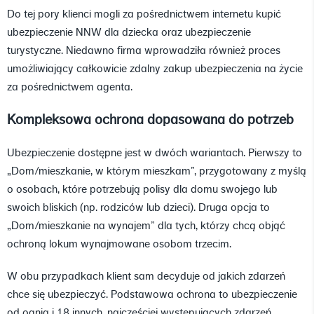
Do tej pory klienci mogli za pośrednictwem internetu kupić
ubezpieczenie NNW dla dziecka oraz ubezpieczenie
turystyczne. Niedawno firma wprowadziła również proces
umożliwiający całkowicie zdalny zakup ubezpieczenia na życie
za pośrednictwem agenta.
Kompleksowa ochrona dopasowana do potrzeb
Ubezpieczenie dostępne jest w dwóch wariantach. Pierwszy to
„Dom/mieszkanie, w którym mieszkam”, przygotowany z myślą
o osobach, które potrzebują polisy dla domu swojego lub
swoich bliskich (np. rodziców lub dzieci). Druga opcja to
„Dom/mieszkanie na wynajem” dla tych, którzy chcą objąć
ochroną lokum wynajmowane osobom trzecim.
W obu przypadkach klient sam decyduje od jakich zdarzeń
chce się ubezpieczyć. Podstawowa ochrona to ubezpieczenie
od ognia i 18 innych, najczęściej występujących zdarzeń