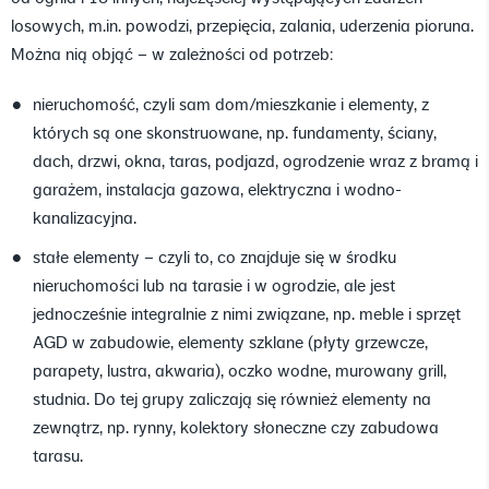
losowych, m.in. powodzi, przepięcia, zalania, uderzenia pioruna.
Można nią objąć – w zależności od potrzeb:
nieruchomość, czyli sam dom/mieszkanie i elementy, z
których są one skonstruowane, np. fundamenty, ściany,
dach, drzwi, okna, taras, podjazd, ogrodzenie wraz z bramą i
garażem, instalacja gazowa, elektryczna i wodno-
kanalizacyjna.
stałe elementy – czyli to, co znajduje się w środku
nieruchomości lub na tarasie i w ogrodzie, ale jest
jednocześnie integralnie z nimi związane, np. meble i sprzęt
AGD w zabudowie, elementy szklane (płyty grzewcze,
parapety, lustra, akwaria), oczko wodne, murowany grill,
studnia. Do tej grupy zaliczają się również elementy na
zewnątrz, np. rynny, kolektory słoneczne czy zabudowa
tarasu.