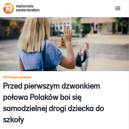
Informacje prasowe
Przed pierwszym dzwonkiem
połowa Polaków boi się
samodzielnej drogi dziecka do
szkoły