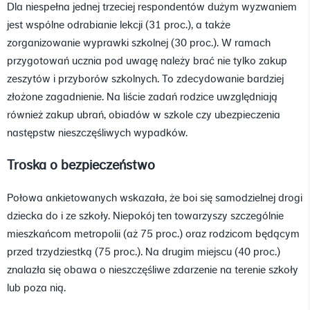
Dla niespełna jednej trzeciej respondentów dużym wyzwaniem
jest wspólne odrabianie lekcji (31 proc.), a także
zorganizowanie wyprawki szkolnej (30 proc.). W ramach
przygotowań ucznia pod uwagę należy brać nie tylko zakup
zeszytów i przyborów szkolnych. To zdecydowanie bardziej
złożone zagadnienie. Na liście zadań rodzice uwzględniają
również zakup ubrań, obiadów w szkole czy ubezpieczenia
następstw nieszczęśliwych wypadków.
Troska o bezpieczeństwo
Połowa ankietowanych wskazała, że boi się samodzielnej drogi
dziecka do i ze szkoły. Niepokój ten towarzyszy szczególnie
mieszkańcom metropolii (aż 75 proc.) oraz rodzicom będącym
przed trzydziestką (75 proc.). Na drugim miejscu (40 proc.)
znalazła się obawa o nieszczęśliwe zdarzenie na terenie szkoły
lub poza nią.