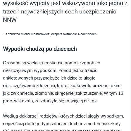
wysokość wypłaty jest wskazywana jako jedna z
trzech najważniejszych cech ubezpieczenia
NNW
– zaznacza Michał Nestorowicz, ekspert Nationale-Nederlanden.
Wypadki chodzą po dzieciach
Czasami największa troska nie pomoże zapobiec
nieszczęśliwym wypadkom. Ponad jedna trzecia
ankietowanych przyznaje, że ich dziecko uległo
nieszczęśliwemu zdarzeniu, które skutkowało urazem, takim
jak: zwichnięcie, złamanie, skręcenie, zakrztuszenie. W tym 13
proc. wskazało, że zdarzyło się to więcej niż raz.
Według deklaracji rodziców, których dzieci uległy wypadkom,
najczęściej do tego typu zdarzeń dochodzi na terenie szkoły