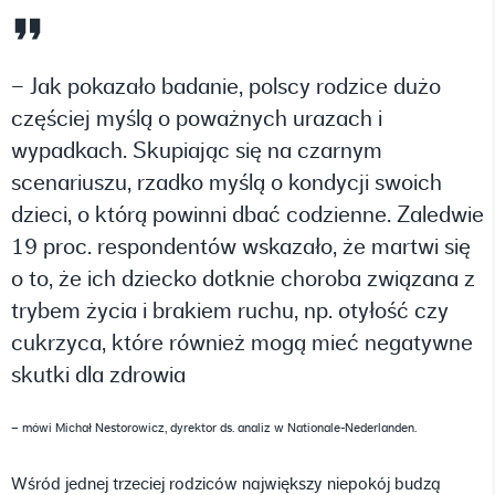
– Jak pokazało badanie, polscy rodzice dużo
częściej myślą o poważnych urazach i
wypadkach. Skupiając się na czarnym
scenariuszu, rzadko myślą o kondycji swoich
dzieci, o którą powinni dbać codzienne. Zaledwie
19 proc. respondentów wskazało, że martwi się
o to, że ich dziecko dotknie choroba związana z
trybem życia i brakiem ruchu, np. otyłość czy
cukrzyca, które również mogą mieć negatywne
skutki dla zdrowia
– mówi Michał Nestorowicz, dyrektor ds. analiz w Nationale-Nederlanden.
Wśród jednej trzeciej rodziców największy niepokój budzą