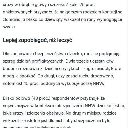
urazy w obrębie głowy i szczęki. Z kolei 25 proc.
ankietowanych przyznało, że najgorszym rodzajem kontuzji są
złamania, a blisko co dziewiąty wskazał na rany wymagające
szycia.
Lepiej zapobiegać, niż leczyć
Dla zachowania bezpieczeństwa dziecka, rodzice podejmują
szereg działań profilaktycznych. Dwie trzecie uczestników
badania rozmawia z dziećmi o ryzykach i zagrożeniach, które
mogą je spotkać. Co drugi, uczy zasad ruchu drogowego,
natomiast 45 proc. badanych wykupuje polisę NNW.
Blisko połowa (48 proc.) respondentów przyznaje, że
najważniejsze w kontekście ubezpieczenia NNW dziecka jest to,
jakie urazy i zdarzenia obejmuje. Na drugim miejscu rodzice
wskazali, że istotne jest dla nich, aby ubezpieczenie było
zakupione za pośrednictwem szkoły.