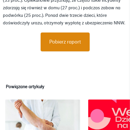
(33 proc.). Opiekunowie przyznają, że często takie incydenty
zdarzają się również w domu (27 proc.) i podczas zabaw na
podwórku (25 proc.). Ponad dwie trzecie dzieci, które
doświadczyły urazu, otrzymały wypłatę z ubezpieczenia NNW.
Pobierz raport
Powiązane artykuły