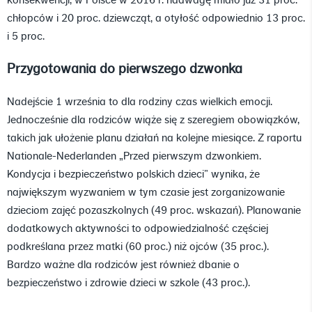
chłopców i 20 proc. dziewcząt, a otyłość odpowiednio 13 proc.
i 5 proc.
Przygotowania do pierwszego dzwonka
Nadejście 1 września to dla rodziny czas wielkich emocji.
Jednocześnie dla rodziców wiąże się z szeregiem obowiązków,
takich jak ułożenie planu działań na kolejne miesiące. Z raportu
Nationale-Nederlanden „Przed pierwszym dzwonkiem.
Kondycja i bezpieczeństwo polskich dzieci” wynika, że
największym wyzwaniem w tym czasie jest zorganizowanie
dzieciom zajęć pozaszkolnych (49 proc. wskazań). Planowanie
dodatkowych aktywności to odpowiedzialność częściej
podkreślana przez matki (60 proc.) niż ojców (35 proc.).
Bardzo ważne dla rodziców jest również dbanie o
bezpieczeństwo i zdrowie dzieci w szkole (43 proc.).