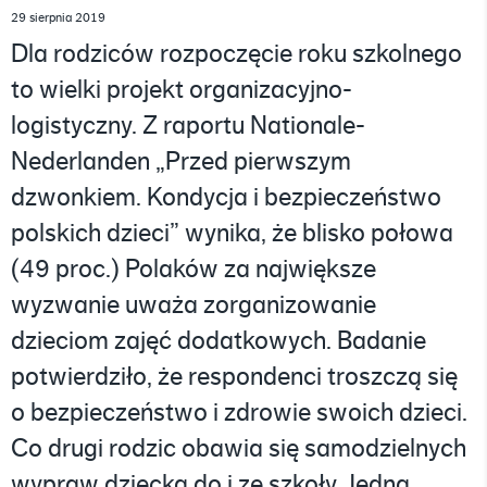
29 sierpnia 2019
Dla rodziców rozpoczęcie roku szkolnego
to wielki projekt organizacyjno-
logistyczny. Z raportu Nationale-
Nederlanden „Przed pierwszym
dzwonkiem. Kondycja i bezpieczeństwo
polskich dzieci” wynika, że blisko połowa
(49 proc.) Polaków za największe
wyzwanie uważa zorganizowanie
dzieciom zajęć dodatkowych. Badanie
potwierdziło, że respondenci troszczą się
o bezpieczeństwo i zdrowie swoich dzieci.
Co drugi rodzic obawia się samodzielnych
wypraw dziecka do i ze szkoły. Jedna